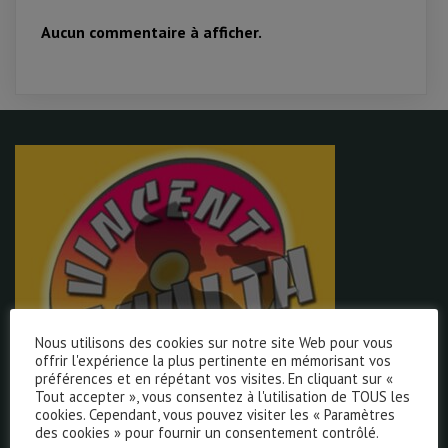
Aucun commentaire à afficher.
Nous utilisons des cookies sur notre site Web pour vous
offrir l'expérience la plus pertinente en mémorisant vos
préférences et en répétant vos visites. En cliquant sur «
Tout accepter », vous consentez à l'utilisation de TOUS les
cookies. Cependant, vous pouvez visiter les « Paramètres
Vincent Casalta
des cookies » pour fournir un consentement contrôlé.