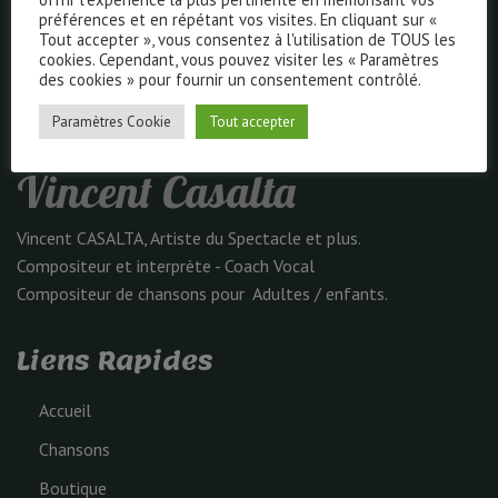
préférences et en répétant vos visites. En cliquant sur «
Tout accepter », vous consentez à l'utilisation de TOUS les
cookies. Cependant, vous pouvez visiter les « Paramètres
des cookies » pour fournir un consentement contrôlé.
Paramètres Cookie
Tout accepter
Vincent Casalta
Vincent CASALTA, Artiste du Spectacle et plus.
Compositeur et interprète - Coach Vocal
Compositeur de chansons pour Adultes / enfants.
Liens Rapides
Accueil
Chansons
Boutique