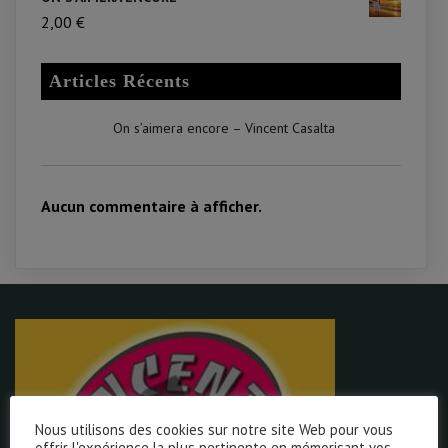
2,00
€
Articles Récents
On s’aimera encore – Vincent Casalta
Aucun commentaire à afficher.
Nous utilisons des cookies sur notre site Web pour vous
offrir l'expérience la plus pertinente en mémorisant vos